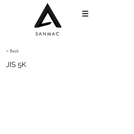
< Back
JIS 5K